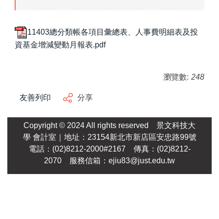
11403總分類帳各項目彙總表、人事費明細表及投
資基金增減變動月報表.pdf
瀏覽數:
248
友善列印
分享
Copyright © 2024 All rights reserved
景文科技大
學
會計室｜地址：23154新北市新店區安忠路99號
電話：(02)8212-2000#2167 傳真：(02)8212-
2070 服務信箱：
ejiu83@just.edu.tw