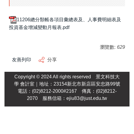
11206總分類帳各項目彙總表及、人事費明細表及
投資基金增減變動月報表.pdf
瀏覽數:
629
友善列印
分享
Copyright © 2024 All rights reserved
景文科技大
學
會計室｜地址：23154新北市新店區安忠路99號
電話：(02)8212-2000#2167 傳真：(02)8212-
2070 服務信箱：
ejiu83@just.edu.tw