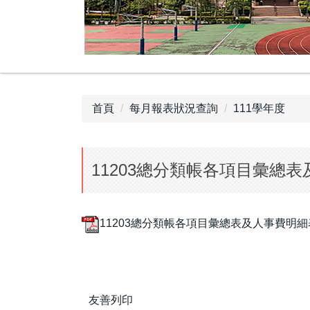
首頁
每月報表狀況查詢
111學年度
11203總分類帳各項目彙總
11203總分類帳各項目彙總表及人事費明細表.
友善列印