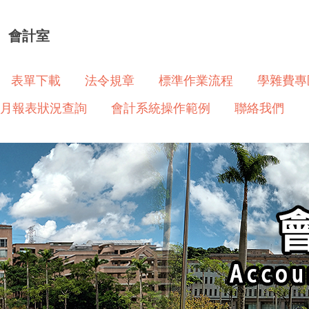
會計室
表單下載
法令規章
標準作業流程
學雜費專
月報表狀況查詢
會計系統操作範例
聯絡我們