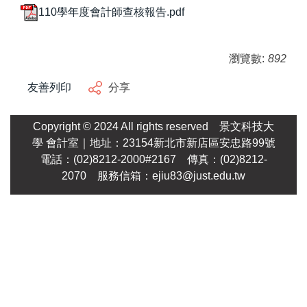
110學年度會計師查核報告.pdf
瀏覽數:
892
友善列印
分享
Copyright © 2024 All rights reserved
景文科技大
學
會計室｜地址：23154新北市新店區安忠路99號
電話：(02)8212-2000#2167 傳真：(02)8212-
2070 服務信箱：
ejiu83@just.edu.tw