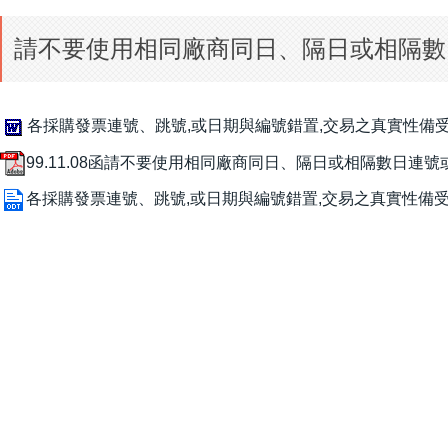
請不要使用相同廠商同日、隔日或相隔數
各採購發票連號、跳號,或日期與編號錯置,交易之真實性備受
99.11.08函請不要使用相同廠商同日、隔日或相隔數日連號
各採購發票連號、跳號,或日期與編號錯置,交易之真實性備受質