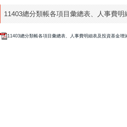
11403總分類帳各項目彙總表、人事費
11403總分類帳各項目彙總表、人事費明細表及投資基金增減